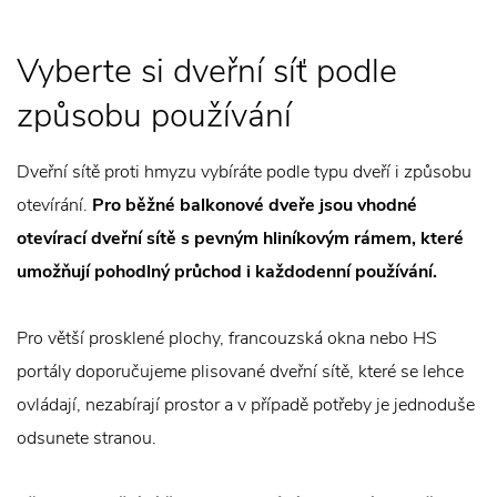
Vyberte si dveřní síť podle
způsobu používání
Dveřní sítě proti hmyzu vybíráte podle typu dveří i způsobu
otevírání.
Pro běžné balkonové dveře jsou vhodné
otevírací dveřní sítě s pevným hliníkovým rámem, které
umožňují pohodlný průchod i každodenní používání.
Pro větší prosklené plochy, francouzská okna nebo HS
portály doporučujeme plisované dveřní sítě, které se lehce
ovládají, nezabírají prostor a v případě potřeby je jednoduše
odsunete stranou.