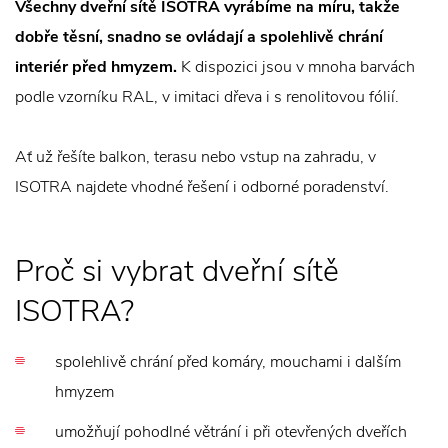
Všechny dveřní sítě ISOTRA vyrábíme na míru, takže
dobře těsní, snadno se ovládají a spolehlivě chrání
interiér před hmyzem.
K dispozici jsou v mnoha barvách
podle vzorníku RAL, v imitaci dřeva i s renolitovou fólií.
Ať už řešíte balkon, terasu nebo vstup na zahradu, v
ISOTRA najdete vhodné řešení i odborné poradenství.
Proč si vybrat dveřní sítě
ISOTRA?
spolehlivě chrání před komáry, mouchami i dalším
hmyzem
umožňují pohodlné větrání i při otevřených dveřích