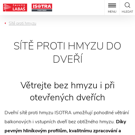
MENU
HLEDAT
Sítě proti hmyzu
SÍTĚ PROTI HMYZU DO
DVEŘÍ
Větrejte bez hmyzu i při
otevřených dveřích
Dveřní sítě proti hmyzu ISOTRA umožňují pohodlné větrání
balkonových i vstupních dveří bez obtížného hmyzu.
Díky
pevným hliníkovým profilům, kvalitnímu zpracování a