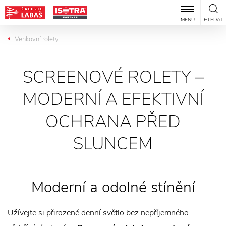
MENU
HLEDAT
Venkovní rolety
SCREENOVÉ ROLETY –
MODERNÍ A EFEKTIVNÍ
OCHRANA PŘED
SLUNCEM
Moderní a odolné stínění
Užívejte si přirozené denní světlo bez nepříjemného