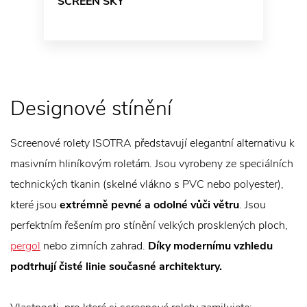
SCREEN SKY
Designové stínění
Screenové rolety ISOTRA představují elegantní alternativu k
masivním hliníkovým roletám. Jsou vyrobeny ze speciálních
technických tkanin (skelné vlákno s PVC nebo polyester),
které jsou
extrémně pevné a odolné vůči větru
. Jsou
perfektním řešením pro stínění velkých prosklených ploch,
pergol
nebo zimních zahrad.
Díky modernímu vzhledu
podtrhují čisté linie současné architektury.