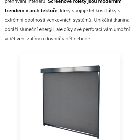
přehřívání interiéru.
Screenové rolety jsou moderním
trendem v architektuře
, který spojuje lehkost látky s
extrémní odolností venkovních systémů. Unikátní tkanina
odráží sluneční energii, ale díky své perforaci vám umožní
vidět ven, zatímco dovnitř vidět nebude.