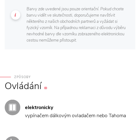
Barvy zde uvedené jsou pouze orientační. Pokud chcete
barvu vidět ve skutečnosti, doporučujeme navštívit
některého z našich obchodních partnerů a vyžádat si
fyzický vzorník. Na případnou reklamaci z důvodu výběru
nevhodné barvy dle vzorníku zobrazeného elektronickou
cestou nemůžeme přistoupit.
ZPŮSOBY
Ovládání
elektronicky
vypínačem dálkovým ovladačem nebo Tahoma