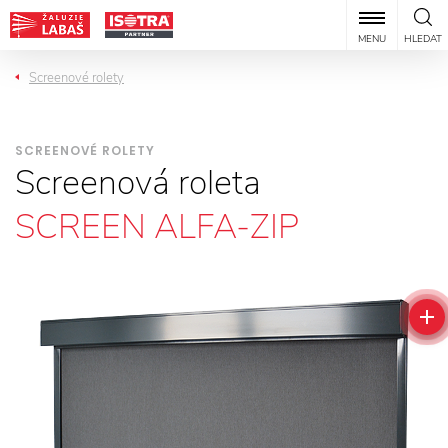
MENU
HLEDAT
Screenové rolety
SCREENOVÉ ROLETY
Screenová roleta
SCREEN ALFA-ZIP