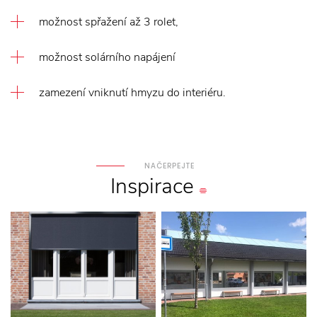
možnost spřažení až 3 rolet,
možnost solárního napájení
zamezení vniknutí hmyzu do interiéru.
NAČERPEJTE
Inspirace