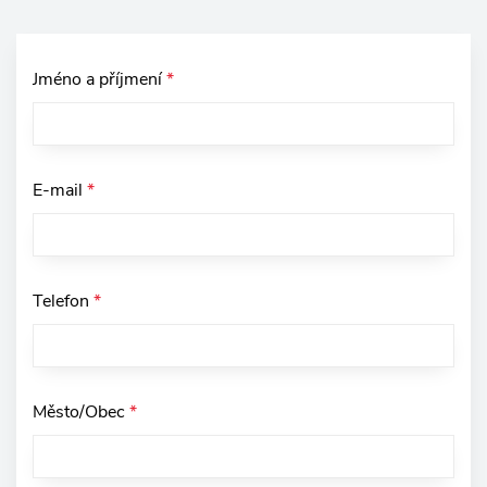
Jméno a příjmení
*
E-mail
*
Telefon
*
Město/Obec
*