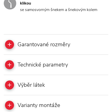
klikou
se samosvorným šnekem a šnekovým kolem
Garantované rozměry
Technické parametry
Výběr látek
Varianty montáže