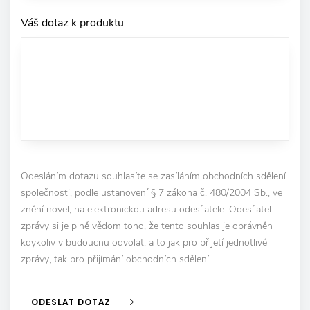
Váš dotaz k produktu
Odesláním dotazu souhlasíte se zasíláním obchodních sdělení
společnosti, podle ustanovení § 7 zákona č. 480/2004 Sb., ve
znění novel, na elektronickou adresu odesílatele. Odesílatel
zprávy si je plně vědom toho, že tento souhlas je oprávněn
kdykoliv v budoucnu odvolat, a to jak pro přijetí jednotlivé
zprávy, tak pro přijímání obchodních sdělení.
ODESLAT DOTAZ