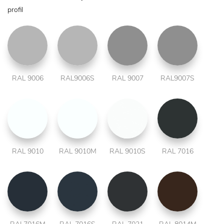
profil
RAL 9006
RAL9006S
RAL 9007
RAL9007S
RAL 9010
RAL 9010M
RAL 9010S
RAL 7016