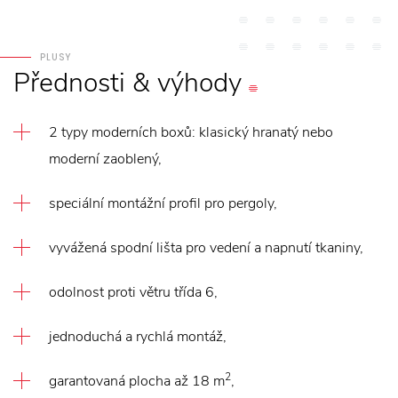
PLUSY
Přednosti
&
výhody
2 typy moderních boxů: klasický hranatý nebo
moderní zaoblený,
speciální montážní profil pro pergoly,
vyvážená spodní lišta pro vedení a napnutí tkaniny,
odolnost proti větru třída 6,
jednoduchá a rychlá montáž,
2
garantovaná plocha až 18 m
,