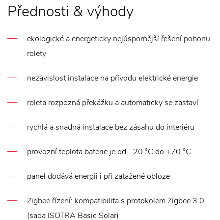
Přednosti
&
výhody
ekologické a energeticky nejúspornější řešení pohonu
rolety
nezávislost instalace na přívodu elektrické energie
roleta rozpozná překážku a automaticky se zastaví
rychlá a snadná instalace bez zásahů do interiéru
provozní teplota baterie je od −20 °C do +70 °C
panel dodává energii i při zatažené obloze
Zigbee řízení: kompatibilita s protokolem Zigbee 3.0
(sada ISOTRA Basic Solar)