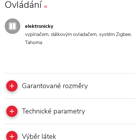
Ovládání
elektronicky
vypínačem, dálkovým ovladačem, systém Zigbee,
Tahoma
Garantované rozměry
Technické parametry
Výběr látek