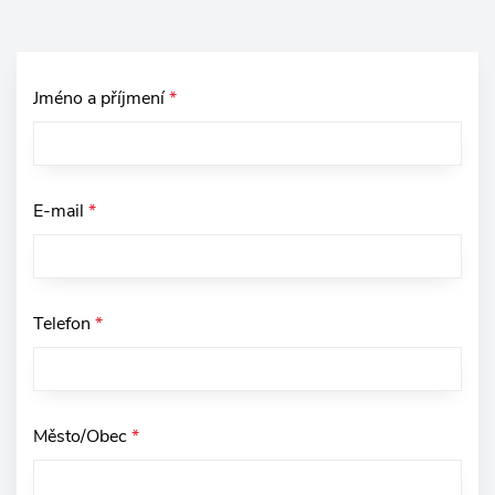
Jméno a příjmení
*
E-mail
*
Telefon
*
Město/Obec
*