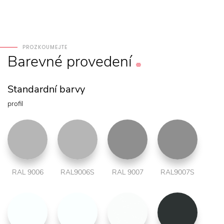
PROZKOUMEJTE
Barevné
provedení
Standardní barvy
profil
RAL 9006
RAL9006S
RAL 9007
RAL9007S