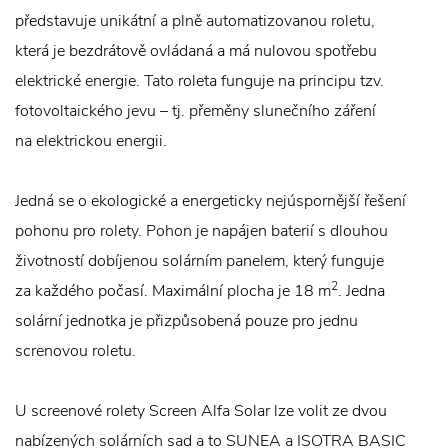
představuje unikátní a plně automatizovanou roletu,
která je bezdrátově ovládaná a má nulovou spotřebu
elektrické energie. Tato roleta funguje na principu tzv.
fotovoltaického jevu – tj. přeměny slunečního záření
na elektrickou energii.
Jedná se o ekologické a energeticky nejúspornější řešení
pohonu pro rolety. Pohon je napájen baterií s dlouhou
životností dobíjenou solárním panelem, který funguje
2
za každého počasí. Maximální plocha je 18 m
. Jedna
solární jednotka je přizpůsobená pouze pro jednu
screnovou roletu.
U screenové rolety Screen Alfa Solar lze volit ze dvou
nabízených solárních sad a to SUNEA a ISOTRA BASIC