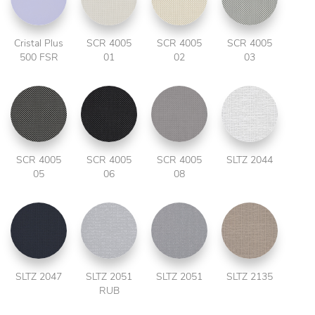
Cristal Plus
SCR 4005
SCR 4005
SCR 4005
500 FSR
01
02
03
SCR 4005
SCR 4005
SCR 4005
SLTZ 2044
05
06
08
SLTZ 2047
SLTZ 2051
SLTZ 2051
SLTZ 2135
RUB