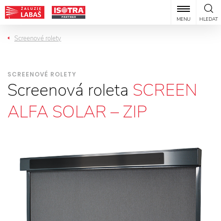
MENU
HLEDAT
Screenové rolety
SCREENOVÉ ROLETY
Screenová roleta
SCREEN
ALFA SOLAR – ZIP