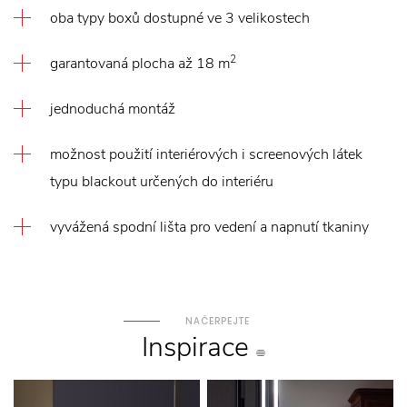
oba typy boxů dostupné ve 3 velikostech
2
garantovaná plocha až 18 m
jednoduchá montáž
možnost použití interiérových i screenových látek
typu blackout určených do interiéru
vyvážená spodní lišta pro vedení a napnutí tkaniny
NAČERPEJTE
Inspirace