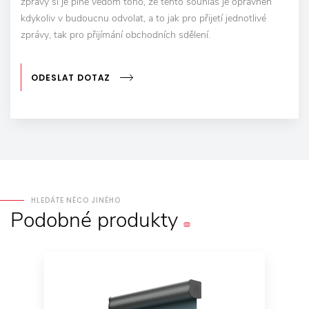
zprávy si je plně vědom toho, že tento souhlas je oprávněn
kdykoliv v budoucnu odvolat, a to jak pro přijetí jednotlivé
zprávy, tak pro přijímání obchodních sdělení.
ODESLAT DOTAZ
HLEDÁTE NĚCO JINÉHO
Podobné
produkty