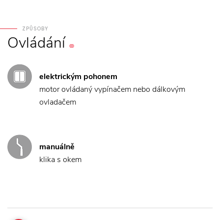
ZPŮSOBY
Ovládání
elektrickým pohonem
motor ovládaný vypínačem nebo dálkovým
ovladačem
manuálně
klika s okem