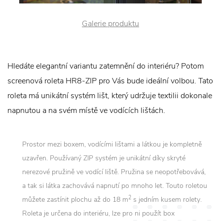
Galerie produktu
Hledáte elegantní variantu zatemnění do interiéru? Potom
screenová roleta HR8-ZIP pro Vás bude ideální volbou. Tato
roleta má unikátní systém lišt, který udržuje textilii dokonale
napnutou a na svém místě ve vodících lištách.
Prostor mezi boxem, vodícími lištami a látkou je kompletně
uzavřen. Používaný ZIP systém je unikátní díky skryté
nerezové pružině ve vodící liště. Pružina se neopotřebovává,
a tak si látka zachovává napnutí po mnoho let. Touto roletou
2
můžete zastínit plochu až do 18 m
s jedním kusem rolety.
Roleta je určena do interiéru, lze pro ni použít box