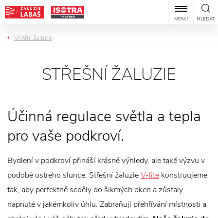
MENU
HLEDAT
Vnitřní žaluzie
STŘEŠNÍ ŽALUZIE
Účinná regulace světla a tepla
pro vaše podkroví.
Bydlení v podkroví přináší krásné výhledy, ale také výzvu v
podobě ostrého slunce. Střešní žaluzie
V-lite
konstruujeme
tak, aby perfektně seděly do šikmých oken a zůstaly
napnuté v jakémkoliv úhlu. Zabraňují přehřívání místnosti a