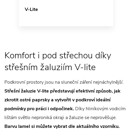
V-Lite
Komfort i pod střechou díky
střešním žaluziím V-lite
Podkrovní prostory jsou na sluneční záření nejnáchylnější.
Střešní žaluzie V-lite představují efektivní způsob, jak
zkrotit ostré paprsky a vytvořit v podkroví ideální
podmínky pro práci i odpočinek.
Díky hliníkovým vodicím
lištám světlo neproniká okraji a žaluzie se neprověšuje.
Barvu lamel si můžete vybrat dle aktuálního vzorníku.