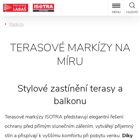
MENU
HLEDAT
Markýzy
TERASOVÉ MARKÍZY NA
MÍRU
Stylové zastínění terasy a
balkonu
Terasové markýzy ISOTRA představují elegantní řešení
ochrany před přímým slunečním zářením, vytvářejí příjemný
stín a přispívají k vyššímu komfortu při pobytu venku.
Díky