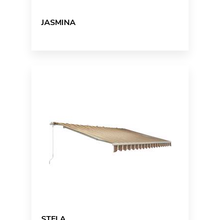
JASMINA
STELA