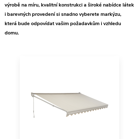
výrobě na míru, kvalitní konstrukci a široké nabídce látek
i barevných provedení si snadno vyberete markýzu,
která bude odpovídat vašim požadavkům i vzhledu
domu.