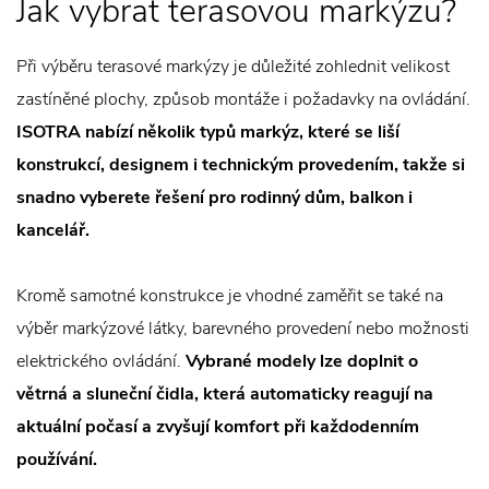
Jak vybrat terasovou markýzu?
Při výběru terasové markýzy je důležité zohlednit velikost
zastíněné plochy, způsob montáže i požadavky na ovládání.
ISOTRA nabízí několik typů markýz, které se liší
konstrukcí, designem i technickým provedením, takže si
snadno vyberete řešení pro rodinný dům, balkon i
kancelář.
Kromě samotné konstrukce je vhodné zaměřit se také na
výběr markýzové látky, barevného provedení nebo možnosti
elektrického ovládání.
Vybrané modely lze doplnit o
větrná a sluneční čidla, která automaticky reagují na
aktuální počasí a zvyšují komfort při každodenním
používání.