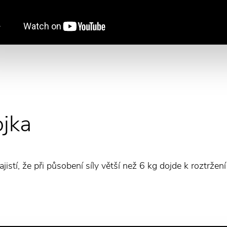
jka
ajistí, že při působení síly větší než 6 kg dojde k roztrže