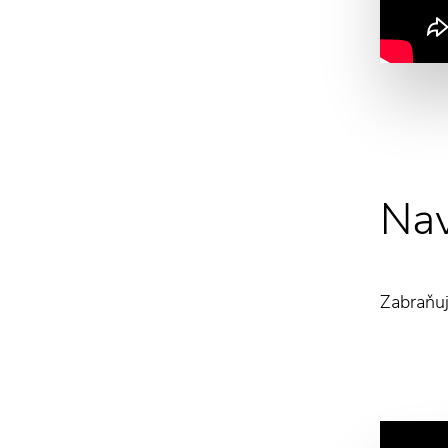
Nav
Zabraňuj