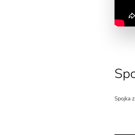
Spo
Spojka z