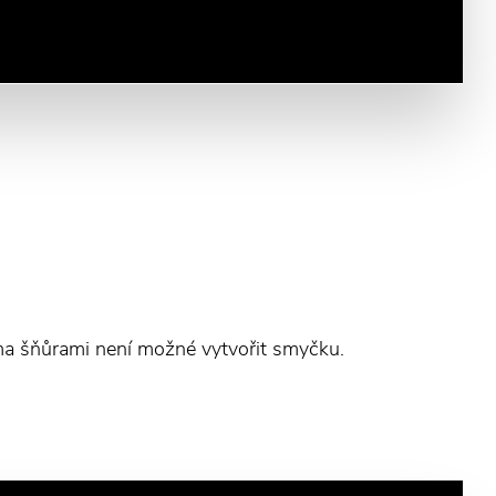
věma šňůrami není možné vytvořit smyčku.