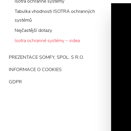
Isotra ochranné systémy
Tabulka vhodnosti ISOTRA ochranných
systémů
Nejčastější dotazy
Isotra ochranné systémy – videa
PREZENTACE SOMFY, SPOL. S R.O.
INFORMACE O COOKIES
GDPR